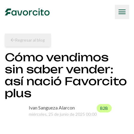
Regresar al blog
Cómo vendimos
sin saber vender:
así nació Favorcito
plus
Ivan Sangueza Alarcon
B2B
miércoles, 25 de junio de 2025 00:00