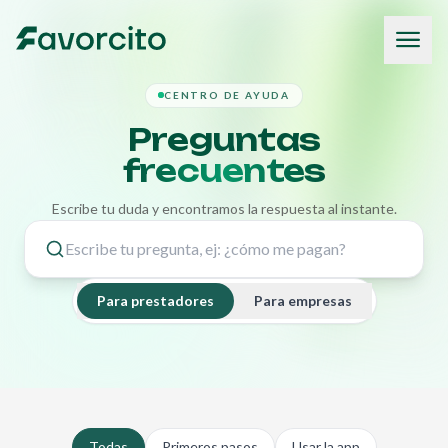
CENTRO DE AYUDA
Preguntas
frecuentes
Escribe tu duda y encontramos la respuesta al instante.
Para prestadores
Para empresas
Todas
Primeros pasos
Usar la app